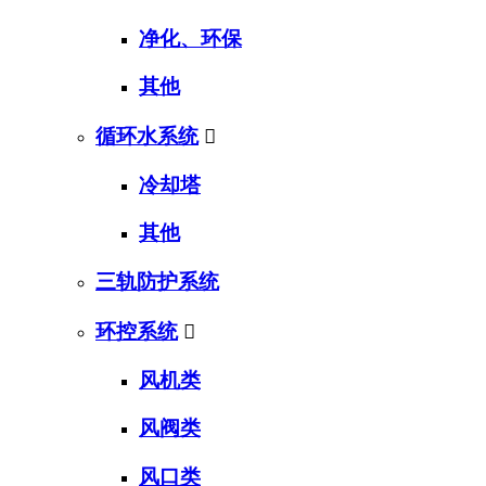
净化、环保
其他
循环水系统

冷却塔
其他
三轨防护系统
环控系统

风机类
风阀类
风口类