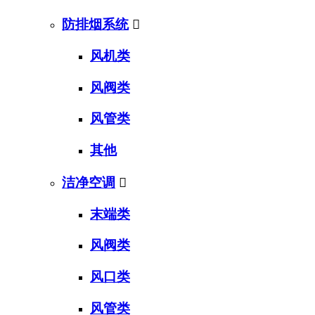
防排烟系统

风机类
风阀类
风管类
其他
洁净空调

末端类
风阀类
风口类
风管类