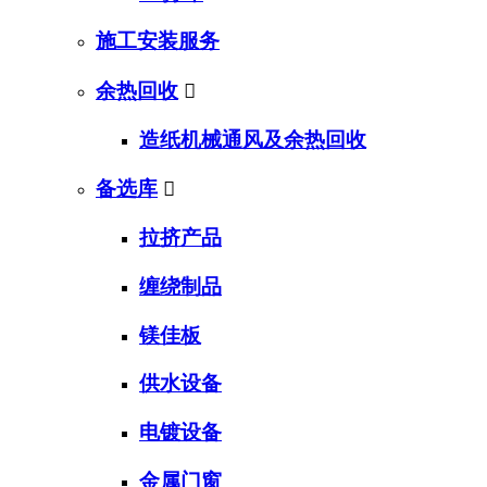
施工安装服务
余热回收

造纸机械通风及余热回收
备选库

拉挤产品
缠绕制品
镁佳板
供水设备
电镀设备
金属门窗