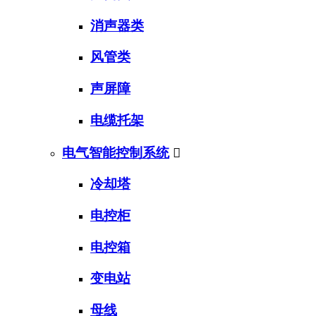
消声器类
风管类
声屏障
电缆托架
电气智能控制系统

冷却塔
电控柜
电控箱
变电站
母线