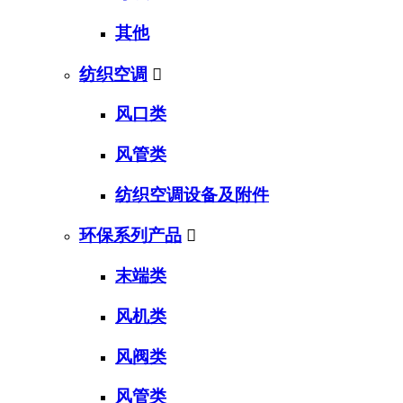
其他
纺织空调

风口类
风管类
纺织空调设备及附件
环保系列产品

末端类
风机类
风阀类
风管类