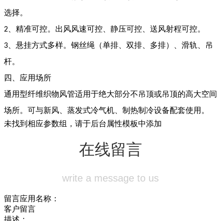
选择。
、精准可控。出风风速可控、静压可控、送风射程可控。
2
、悬挂方式多样。钢丝绳（单排、双排、多排）、滑轨、吊
3
杆。
四、应用场所
通用型纤维织物风管适用于绝大部分不吊顶或吊顶的高大空间
场所。可与新风、蒸发式冷气机、制热制冷设备配套使用。
未找到相应参数组，请于后台属性模板中添加
在线留言
write a message to us
留言应用名称：
客户留言
描述：