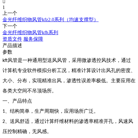

1
上一个
金光纤维织物风管kfz2.0系列（均速支撑型）
下一个
金光纤维织物风管kfh系列
资质文件
服务保障
产品描述
参数
风管是一种通用型送风风管，采用微渗透控风技术，通过
kft
计算机专业软件模拟分析工况，精准计算设计出风孔的密度、
大小、分布，实现精准出风，渗透性误差率极低。主要应用在
各类大空间不吊顶场所。
一、产品特点
、结构简单，生产周期快，应用场所广泛。
1
、送风舒适，通过计算纤维材料的渗透率精准开孔，风速风
2
压控制精确，无风感。