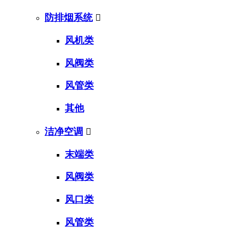
防排烟系统

风机类
风阀类
风管类
其他
洁净空调

末端类
风阀类
风口类
风管类