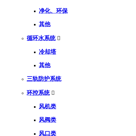
净化、环保
其他
循环水系统

冷却塔
其他
三轨防护系统
环控系统

风机类
风阀类
风口类