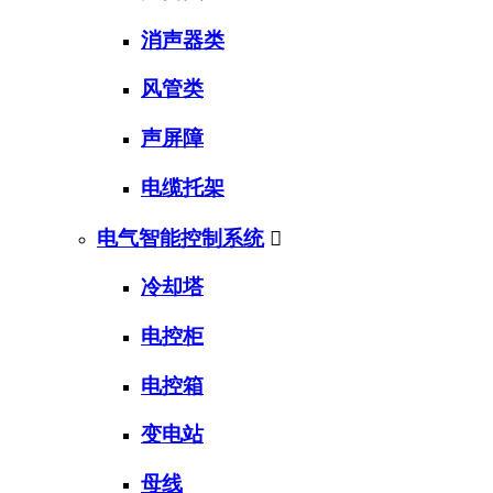
消声器类
风管类
声屏障
电缆托架
电气智能控制系统

冷却塔
电控柜
电控箱
变电站
母线