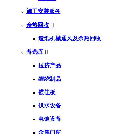
施工安装服务
余热回收

造纸机械通风及余热回收
备选库

拉挤产品
缠绕制品
镁佳板
供水设备
电镀设备
金属门窗