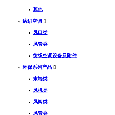
其他
纺织空调

风口类
风管类
纺织空调设备及附件
环保系列产品

末端类
风机类
风阀类
风管类