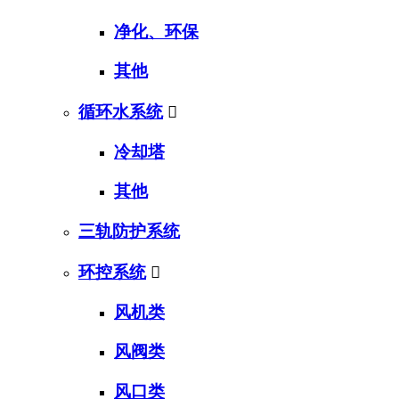
净化、环保
其他
循环水系统

冷却塔
其他
三轨防护系统
环控系统

风机类
风阀类
风口类