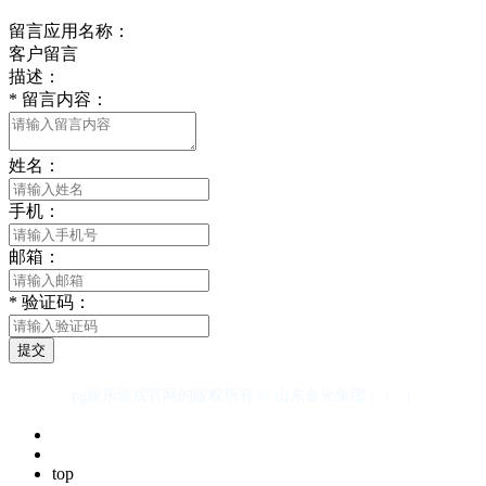
留言应用名称：
客户留言
描述：
*
留言内容：
姓名：
手机：
邮箱：
*
验证码：
提交
pg娱乐游戏官网的版权所有 © 山东金光集团 |
|
|
top