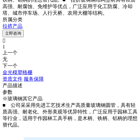
高强、耐腐蚀、免维护等优点，广泛应用于化工防腐、冷却
塔、城市停车场、人行天桥、农用大棚等结构。
所属分类
拉挤产品
立即咨询

1
上一个
无
下一个
金光模塑格栅
资质文件
服务保障
产品描述
参数
※玻璃钢其它产品
■
公司采采用先进工艺技术生产高质量玻璃钢圆管，具有轻
质高强、耐老化、外形美观等优异特性，广泛应用于园林工具
等行业，适用于作园林工具手柄，是木柄、铁柄、铝柄的理想
替代品。