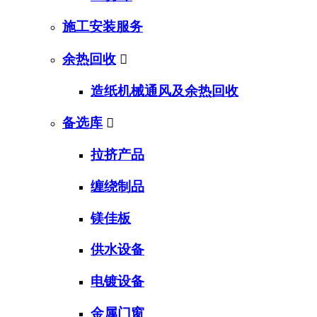
施工安装服务
余热回收

造纸机械通风及余热回收
备选库

拉挤产品
缠绕制品
镁佳板
供水设备
电镀设备
金属门窗