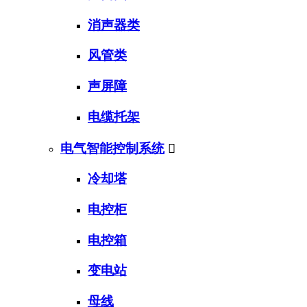
消声器类
风管类
声屏障
电缆托架
电气智能控制系统

冷却塔
电控柜
电控箱
变电站
母线