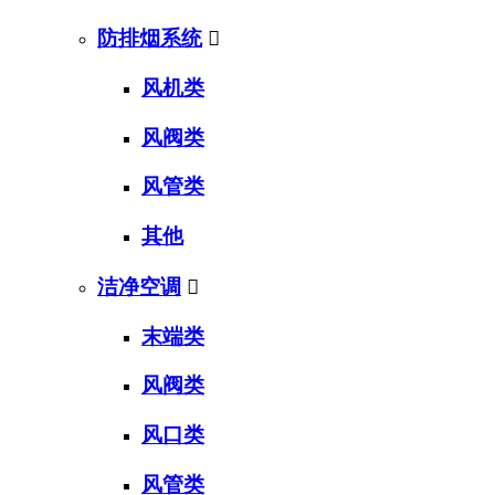
防排烟系统

风机类
风阀类
风管类
其他
洁净空调

末端类
风阀类
风口类
风管类