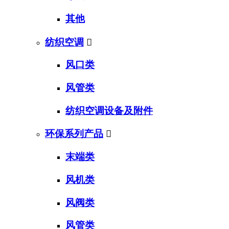
其他
纺织空调

风口类
风管类
纺织空调设备及附件
环保系列产品

末端类
风机类
风阀类
风管类