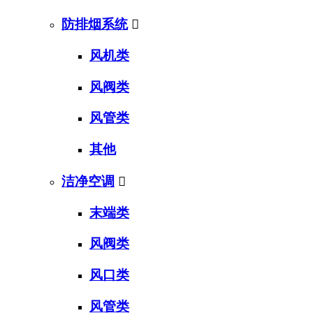
防排烟系统

风机类
风阀类
风管类
其他
洁净空调

末端类
风阀类
风口类
风管类