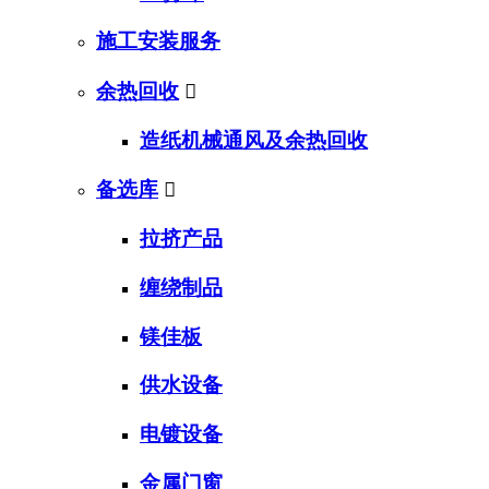
施工安装服务
余热回收

造纸机械通风及余热回收
备选库

拉挤产品
缠绕制品
镁佳板
供水设备
电镀设备
金属门窗