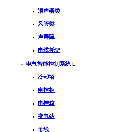
消声器类
风管类
声屏障
电缆托架
电气智能控制系统

冷却塔
电控柜
电控箱
变电站
母线