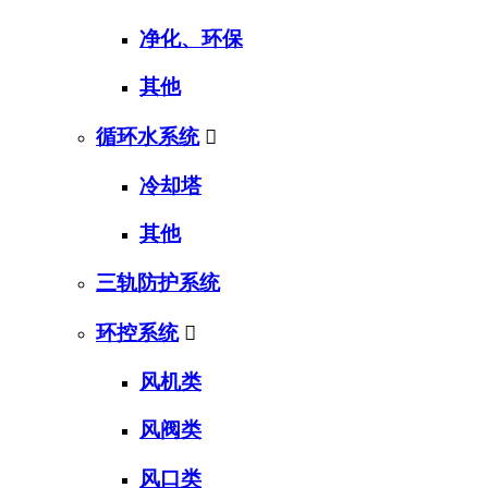
净化、环保
其他
循环水系统

冷却塔
其他
三轨防护系统
环控系统

风机类
风阀类
风口类