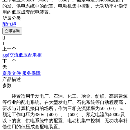
的发、供电系统中的配置、电动机集中控制、无功功率补偿使
用的低压成套配电装置。
所属分类
配电柜
立即咨询

1
上一个
ggd交流低压配电柜
下一个
无
资质文件
服务保障
产品描述
参数
装置适用于发电厂、石油、化工、冶金、纺织、高层建筑
等行业的配电系统。在大型发电厂、石化系统等自动程度高，
要求与计算机接口的场所，作为三相交流频率为50（60）hz、
额定工作电压为380v（400）、（600）、额定电流为4000a及
以下的发、供电系统中的配置、电动机集中控制、无功功率补
偿使用的低压成套配电装置。