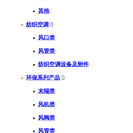
其他
纺织空调

风口类
风管类
纺织空调设备及附件
环保系列产品

末端类
风机类
风阀类
风管类