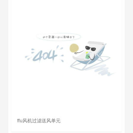
ffu风机过滤送风单元