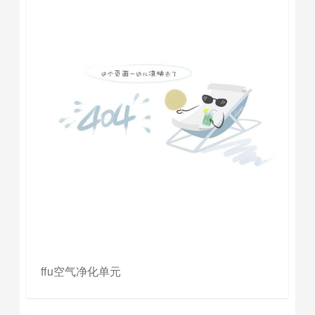
ffu空气净化单元