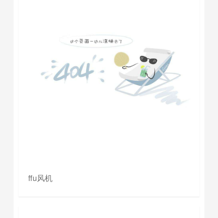
ffu风机