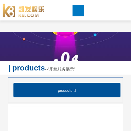
高效过滤器-pg娱乐游戏官网
pg娱乐游戏官网-pg电子娱乐平台赏金女王
关于金光

系统服务展示

| products
新闻中心
--
"系统服务展示"
pg电子娱乐平台赏金女王的招贤纳士
products

下载中心
联系pg电子娱乐平台赏金女王