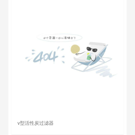
v型活性炭过滤器