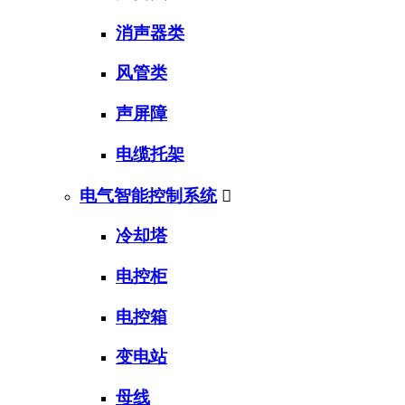
消声器类
风管类
声屏障
电缆托架
电气智能控制系统

冷却塔
电控柜
电控箱
变电站
母线