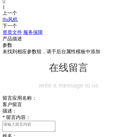

1
上一个
ffu风机
下一个
资质文件
服务保障
产品描述
参数
未找到相应参数组，请于后台属性模板中添加
在线留言
write a message to us
留言应用名称：
客户留言
描述：
*
留言内容：
姓名：