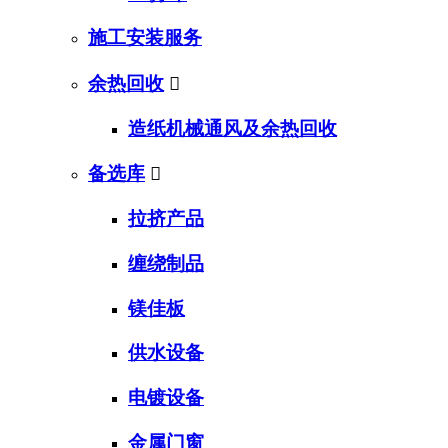
施工安装服务
余热回收

造纸机械通风及余热回收
备选库

拉挤产品
缠绕制品
镁佳板
供水设备
电镀设备
金属门窗