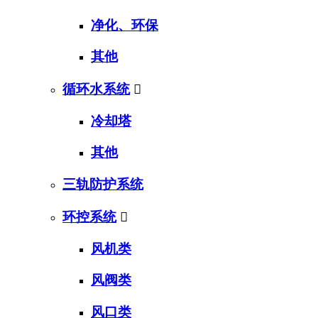
净化、环保
其他
循环水系统

冷却塔
其他
三轨防护系统
环控系统

风机类
风阀类
风口类