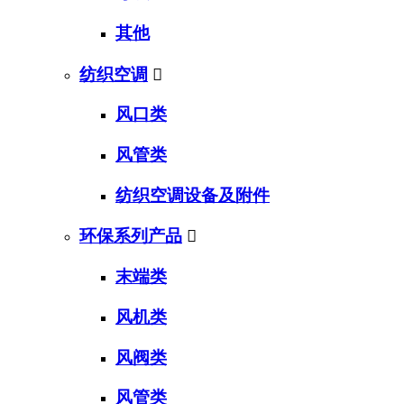
其他
纺织空调

风口类
风管类
纺织空调设备及附件
环保系列产品

末端类
风机类
风阀类
风管类