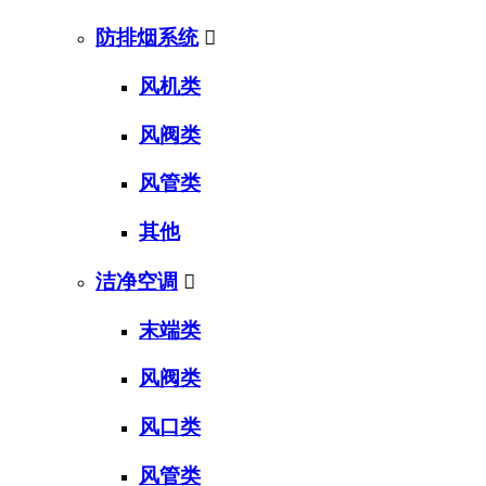
防排烟系统

风机类
风阀类
风管类
其他
洁净空调

末端类
风阀类
风口类
风管类