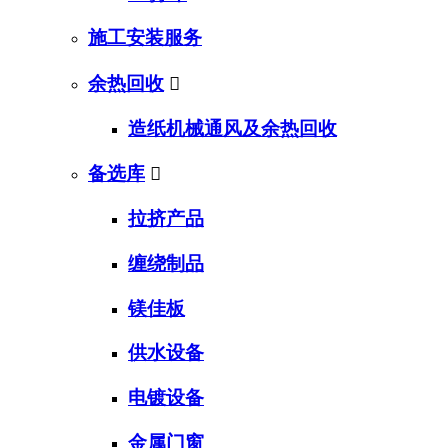
施工安装服务
余热回收

造纸机械通风及余热回收
备选库

拉挤产品
缠绕制品
镁佳板
供水设备
电镀设备
金属门窗