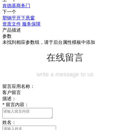
肯德基商务门
下一个
塑钢平开下悬窗
资质文件
服务保障
产品描述
参数
未找到相应参数组，请于后台属性模板中添加
在线留言
write a message to us
留言应用名称：
客户留言
描述：
*
留言内容：
姓名：