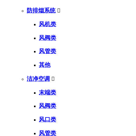
防排烟系统

风机类
风阀类
风管类
其他
洁净空调

末端类
风阀类
风口类
风管类