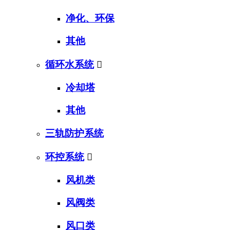
净化、环保
其他
循环水系统

冷却塔
其他
三轨防护系统
环控系统

风机类
风阀类
风口类