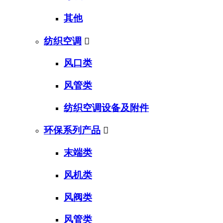
其他
纺织空调

风口类
风管类
纺织空调设备及附件
环保系列产品

末端类
风机类
风阀类
风管类