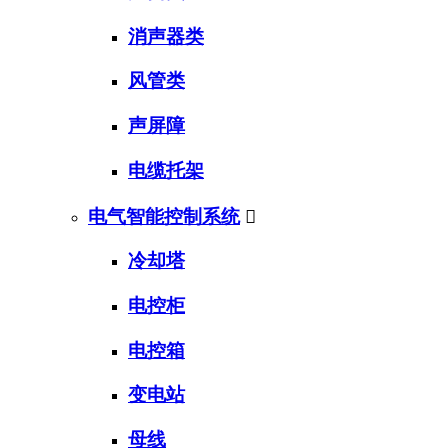
消声器类
风管类
声屏障
电缆托架
电气智能控制系统

冷却塔
电控柜
电控箱
变电站
母线