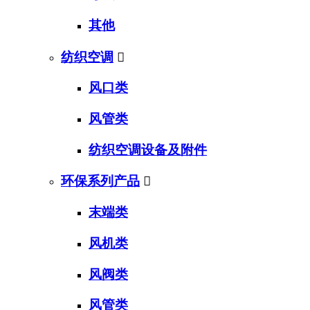
其他
纺织空调

风口类
风管类
纺织空调设备及附件
环保系列产品

末端类
风机类
风阀类
风管类