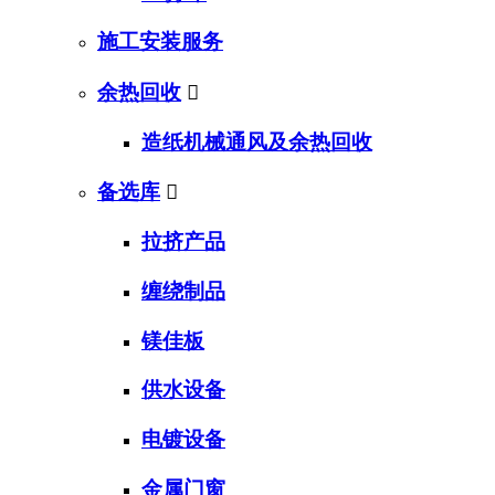
施工安装服务
余热回收

造纸机械通风及余热回收
备选库

拉挤产品
缠绕制品
镁佳板
供水设备
电镀设备
金属门窗