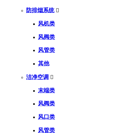
防排烟系统

风机类
风阀类
风管类
其他
洁净空调

末端类
风阀类
风口类
风管类