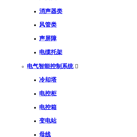
消声器类
风管类
声屏障
电缆托架
电气智能控制系统

冷却塔
电控柜
电控箱
变电站
母线