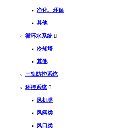
净化、环保
其他
循环水系统

冷却塔
其他
三轨防护系统
环控系统

风机类
风阀类
风口类