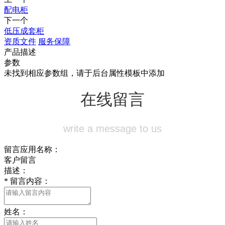
配电柜
下一个
低压成套柜
资质文件
服务保障
产品描述
参数
未找到相应参数组，请于后台属性模板中添加
在线留言
write a message to us
留言应用名称：
客户留言
描述：
*
留言内容：
姓名：