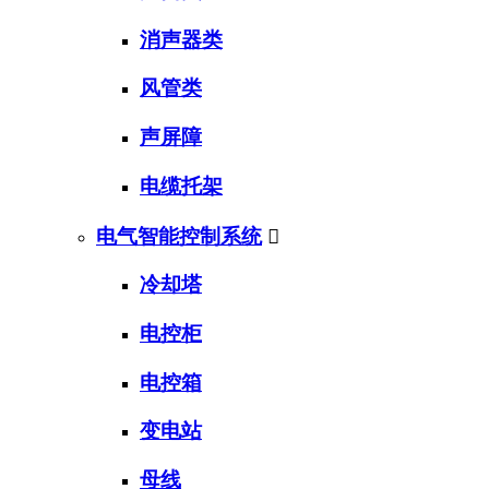
消声器类
风管类
声屏障
电缆托架
电气智能控制系统

冷却塔
电控柜
电控箱
变电站
母线