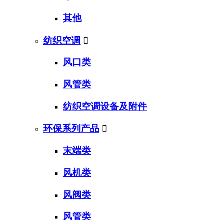
其他
纺织空调

风口类
风管类
纺织空调设备及附件
环保系列产品

末端类
风机类
风阀类
风管类