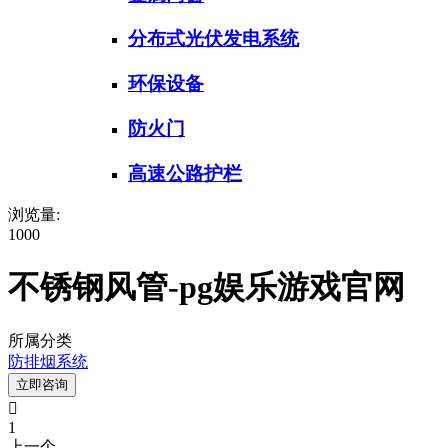
分布式光伏发电系统
环保设备
防火门
高速公路护栏
浏览量:
1000
不锈钢风管-pg娱乐游戏官网
所属分类
防排烟系统
立即咨询

1
上一个