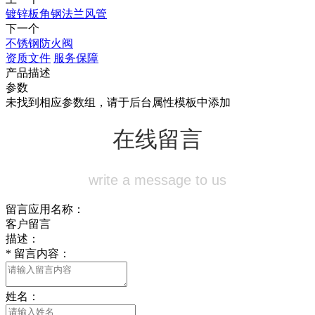
镀锌板角钢法兰风管
下一个
不锈钢防火阀
资质文件
服务保障
产品描述
参数
未找到相应参数组，请于后台属性模板中添加
在线留言
write a message to us
留言应用名称：
客户留言
描述：
*
留言内容：
姓名：