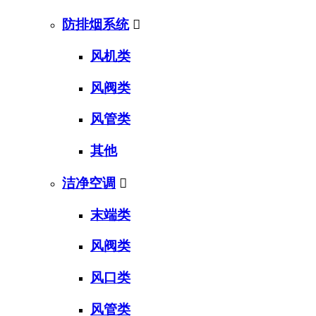
防排烟系统

风机类
风阀类
风管类
其他
洁净空调

末端类
风阀类
风口类
风管类