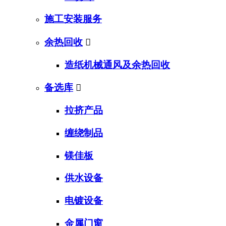
施工安装服务
余热回收

造纸机械通风及余热回收
备选库

拉挤产品
缠绕制品
镁佳板
供水设备
电镀设备
金属门窗