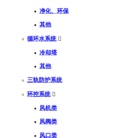
净化、环保
其他
循环水系统

冷却塔
其他
三轨防护系统
环控系统

风机类
风阀类
风口类