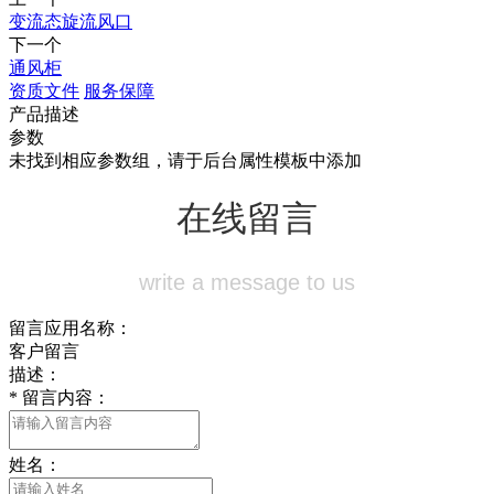
变流态旋流风口
下一个
通风柜
资质文件
服务保障
产品描述
参数
未找到相应参数组，请于后台属性模板中添加
在线留言
write a message to us
留言应用名称：
客户留言
描述：
*
留言内容：
姓名：