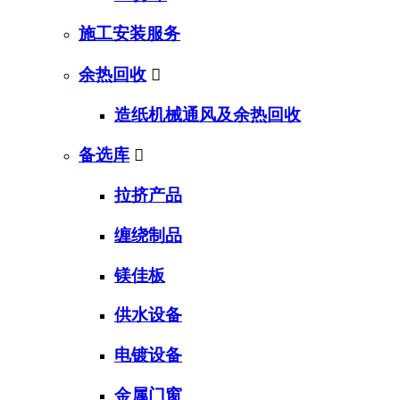
施工安装服务
余热回收

造纸机械通风及余热回收
备选库

拉挤产品
缠绕制品
镁佳板
供水设备
电镀设备
金属门窗