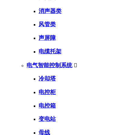
消声器类
风管类
声屏障
电缆托架
电气智能控制系统

冷却塔
电控柜
电控箱
变电站
母线