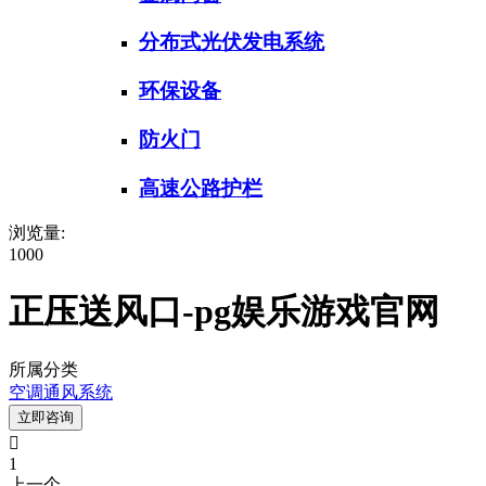
分布式光伏发电系统
环保设备
防火门
高速公路护栏
浏览量:
1000
正压送风口-pg娱乐游戏官网
所属分类
空调通风系统
立即咨询

1
上一个