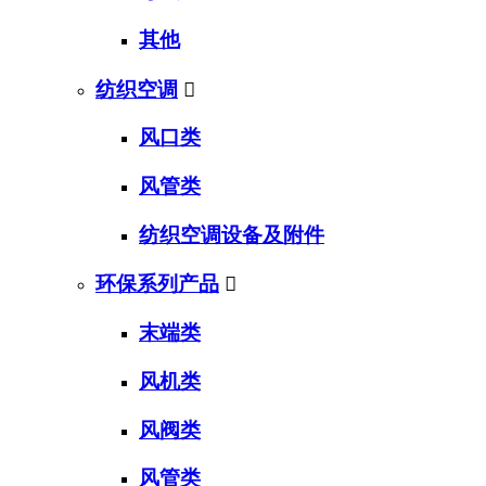
其他
纺织空调

风口类
风管类
纺织空调设备及附件
环保系列产品

末端类
风机类
风阀类
风管类