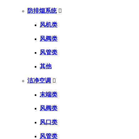
防排烟系统

风机类
风阀类
风管类
其他
洁净空调

末端类
风阀类
风口类
风管类