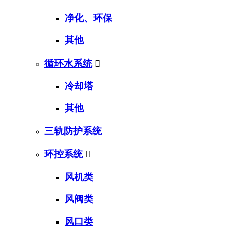
净化、环保
其他
循环水系统

冷却塔
其他
三轨防护系统
环控系统

风机类
风阀类
风口类