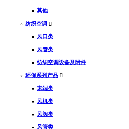
其他
纺织空调

风口类
风管类
纺织空调设备及附件
环保系列产品

末端类
风机类
风阀类
风管类