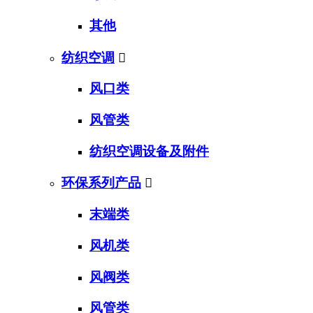
其他
纺织空调

风口类
风管类
纺织空调设备及附件
环保系列产品

末端类
风机类
风阀类
风管类