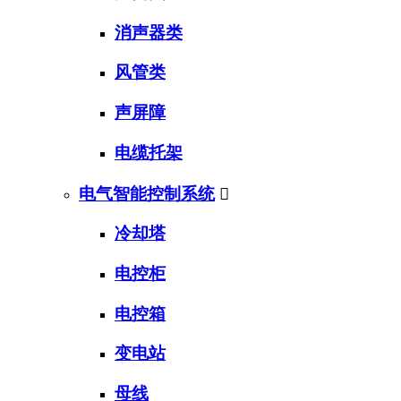
消声器类
风管类
声屏障
电缆托架
电气智能控制系统

冷却塔
电控柜
电控箱
变电站
母线