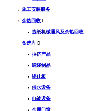
施工安装服务
余热回收

造纸机械通风及余热回收
备选库

拉挤产品
缠绕制品
镁佳板
供水设备
电镀设备
金属门窗