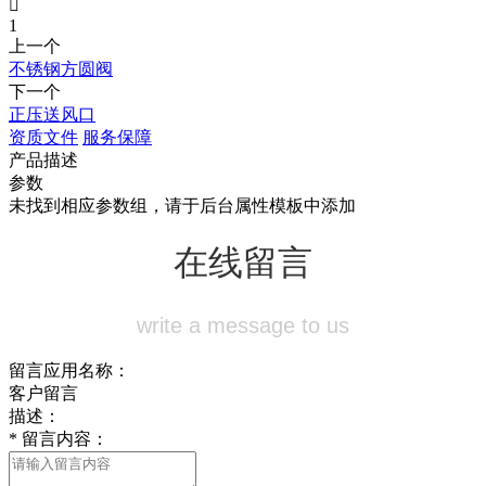

1
上一个
不锈钢方圆阀
下一个
正压送风口
资质文件
服务保障
产品描述
参数
未找到相应参数组，请于后台属性模板中添加
在线留言
write a message to us
留言应用名称：
客户留言
描述：
*
留言内容：