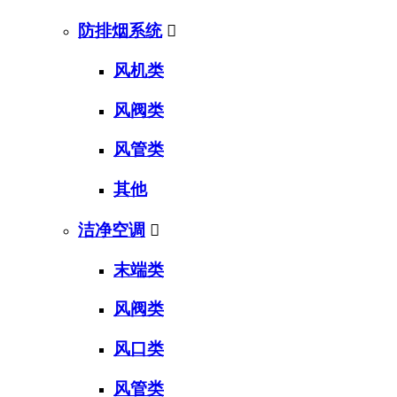
防排烟系统

风机类
风阀类
风管类
其他
洁净空调

末端类
风阀类
风口类
风管类