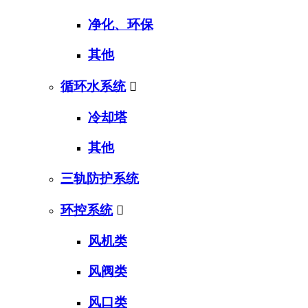
净化、环保
其他
循环水系统

冷却塔
其他
三轨防护系统
环控系统

风机类
风阀类
风口类