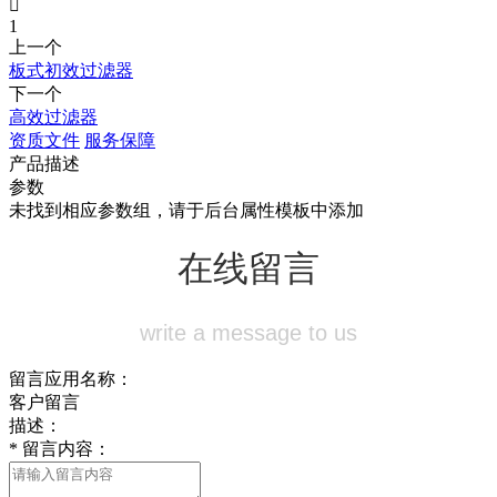

1
上一个
板式初效过滤器
下一个
高效过滤器
资质文件
服务保障
产品描述
参数
未找到相应参数组，请于后台属性模板中添加
在线留言
write a message to us
留言应用名称：
客户留言
描述：
*
留言内容：