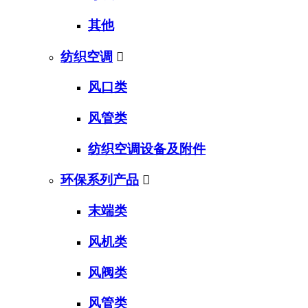
其他
纺织空调

风口类
风管类
纺织空调设备及附件
环保系列产品

末端类
风机类
风阀类
风管类