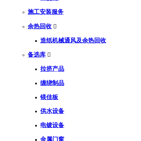
施工安装服务
余热回收

造纸机械通风及余热回收
备选库

拉挤产品
缠绕制品
镁佳板
供水设备
电镀设备
金属门窗