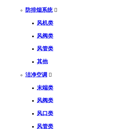
防排烟系统

风机类
风阀类
风管类
其他
洁净空调

末端类
风阀类
风口类
风管类