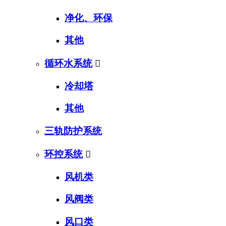
净化、环保
其他
循环水系统

冷却塔
其他
三轨防护系统
环控系统

风机类
风阀类
风口类