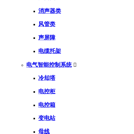
消声器类
风管类
声屏障
电缆托架
电气智能控制系统

冷却塔
电控柜
电控箱
变电站
母线