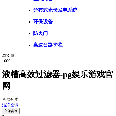
分布式光伏发电系统
环保设备
防火门
高速公路护栏
浏览量:
1000
液槽高效过滤器-pg娱乐游戏官
网
所属分类
洁净空调
立即咨询