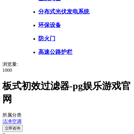
分布式光伏发电系统
环保设备
防火门
高速公路护栏
浏览量:
1000
板式初效过滤器-pg娱乐游戏官
网
所属分类
洁净空调
立即咨询