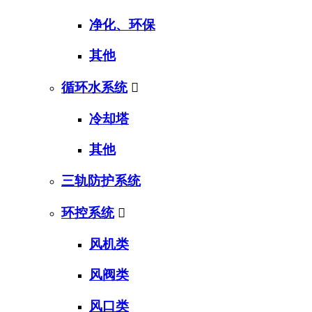
净化、环保
其他
循环水系统

冷却塔
其他
三轨防护系统
环控系统

风机类
风阀类
风口类