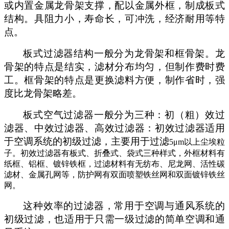
或内置金属龙骨架支撑，配以金属外框，制成板式
结构。具阻力小，寿命长，可冲洗，经济耐用等特
点。
板式过滤器结构一般分为龙骨架和框骨架。龙
骨架的特点是结实，滤材分布均匀，但制作费时费
工。框骨架的特点是更换滤料方便，制作省时，强
度比龙骨架略差。
板式空气过滤器一般分为三种：初（粗）效过
滤器、中效过滤器、高效过滤器：初效过滤器适用
于空调系统的初级过滤，主要用于过滤
5μm以上尘埃粒
子。初效过滤器有板式、折叠式、袋式三种样式，外框材料有
纸框、铝框、镀锌铁框，过滤材料有无纺布、尼龙网、活性碳
滤材、金属孔网等，防护网有双面喷塑铁丝网和双面镀锌铁丝
网。
这种效率的过滤器，常用于空调与通风系统的
初级过滤，也适用于只需一级过滤的简单空调和通