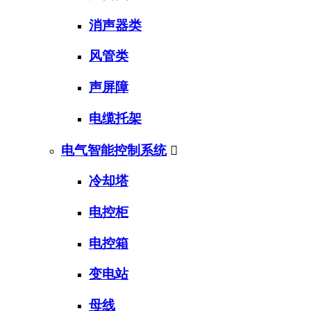
消声器类
风管类
声屏障
电缆托架
电气智能控制系统

冷却塔
电控柜
电控箱
变电站
母线