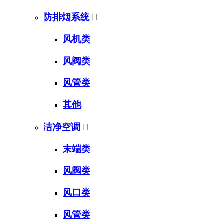
防排烟系统

风机类
风阀类
风管类
其他
洁净空调

末端类
风阀类
风口类
风管类