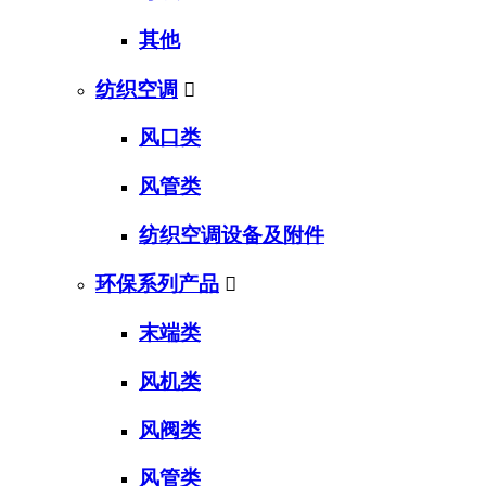
其他
纺织空调

风口类
风管类
纺织空调设备及附件
环保系列产品

末端类
风机类
风阀类
风管类