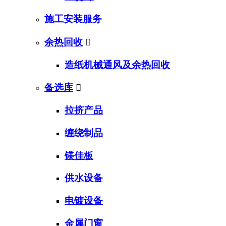
施工安装服务
余热回收

造纸机械通风及余热回收
备选库

拉挤产品
缠绕制品
镁佳板
供水设备
电镀设备
金属门窗